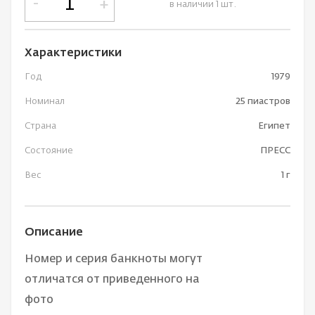
-
+
в наличии 1 шт.
Характеристики
Год
1979
Номинал
25 пиастров
Страна
Египет
Состояние
ПРЕСС
Вес
1 г
Описание
Номер и серия банкноты могут
отличатся от приведенного на
фото