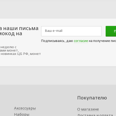
а наши письма
мокод на
Подписываясь, даю
согласие
на получение пи
 неделю с
ами монет,
 новинках ЦБ РФ, монет
Покупателю
Аксессуары
О магазине
Наборы
Доставка и оплата