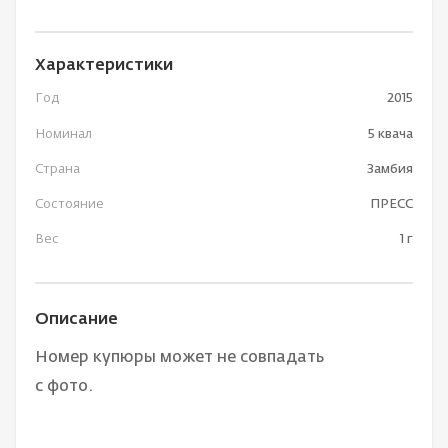
Характеристики
Год
2015
Номинал
5 квача
Страна
Замбия
Состояние
ПРЕСС
Вес
1 г
Описание
Номер купюры может не совпадать
с фото.