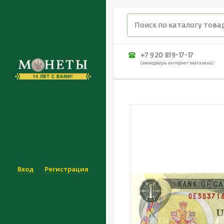
+7 920 819-17-17
(менеджеры интернет-магазина)
Вход
Регистрация