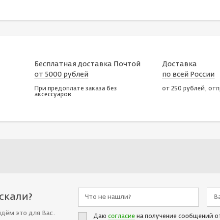
х
Бесплатная доставка Почтой
Доставка
от 5000 рублей
по всей России
При предоплате заказа без
от 250 рублей, от
аксессуаров
искали?
йдём это для Вас.
Даю
согласие
на получение сообщений о