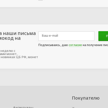
а наши письма
мокод на
Подписываясь, даю
согласие
на получение пи
 неделю с
ами монет,
 новинках ЦБ РФ, монет
Покупателю
Аксессуары