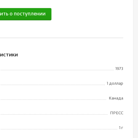
ить о поступлении
истики
1973
1 доллар
Канада
ПРЕСС
1 г