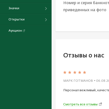
Номер и серия банкнот
Значки
приведенных на фото
Открытки
Аукцион
Отзывы о нас
МАРК ГОТМАНОВ
• 06.08.2
Персонал вежливый, качест
Смотреть все отзывы