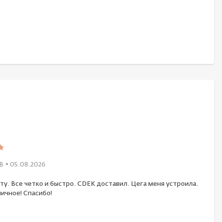
В
• 05.08.2026
ту. Все четко и быстро. CDEK доставил. Цега меня устроила.
ичное! Спасибо!