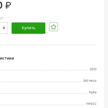
0
руб.
шт.
+
Купить
В корзине
истики
2023
100 песо
Куба
ПРЕСС