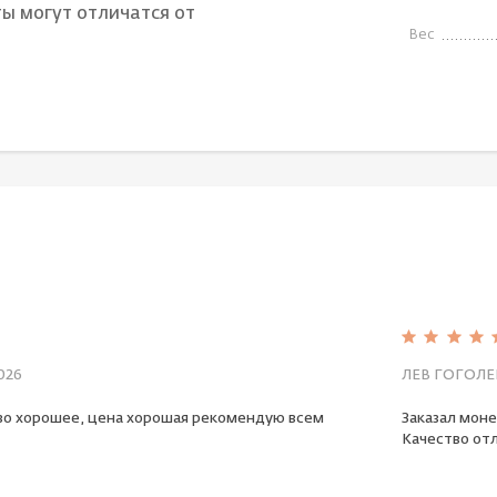
ы могут отличатся от
Вес
026
ЛЕВ ГОГОЛЕ
во хорошее, цена хорошая рекомендую всем
Заказал моне
Качество отл