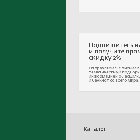
Подпишитесь н
и получите про
скидку 2%
Отправляем 1-2 письма в
тематическими подборк
информацией об акциях,
и банкнот со всего мира.
Каталог