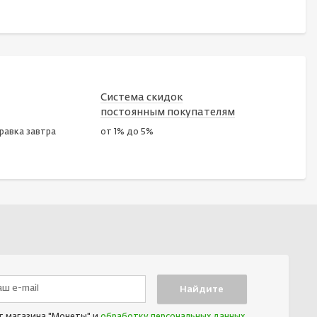
Система скидок
постоянным покупателям
правка завтра
от 1% до 5%
т магазина "Монеты" и
обработку персональных данных