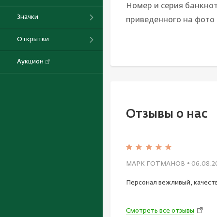
Номер и серия банкнот
Значки
приведенного на фото
Открытки
Аукцион
Отзывы о нас
МАРК ГОТМАНОВ
• 06.08.2
Персонал вежливый, качест
Смотреть все отзывы