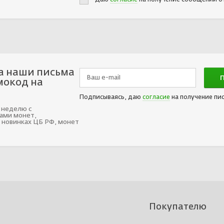
а наши письма
мокод на
Подписываясь, даю
согласие
на получение пи
 неделю с
ами монет,
 новинках ЦБ РФ, монет
Покупателю