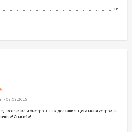
1 г
В
• 05.08.2026
ту. Все четко и быстро. CDEK доставил. Цега меня устроила.
ичное! Спасибо!