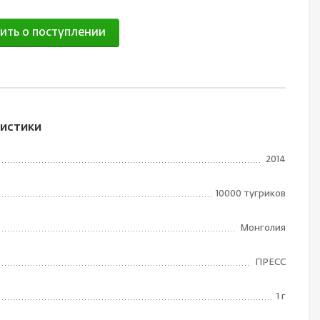
ить о поступлении
истики
2014
10000 тугриков
Монголия
ПРЕСС
1 г