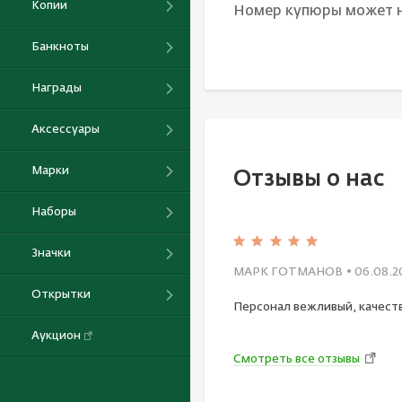
Копии
Номер купюры может н
Банкноты
Награды
Аксессуары
Марки
Отзывы о нас
Наборы
Значки
МАРК ГОТМАНОВ
• 06.08.2
Открытки
Персонал вежливый, качест
Аукцион
Смотреть все отзывы