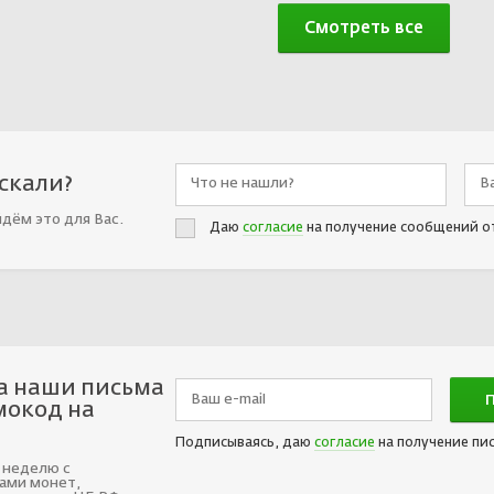
Смотреть все
искали?
йдём это для Вас.
Даю
согласие
на получение сообщений о
а наши письма
мокод на
Подписываясь, даю
согласие
на получение пи
 неделю с
ами монет,