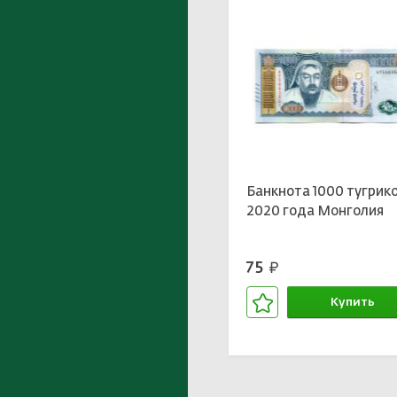
Банкнота 1000 тугрик
2020 года Монголия
75
руб.
Купить
В корзине