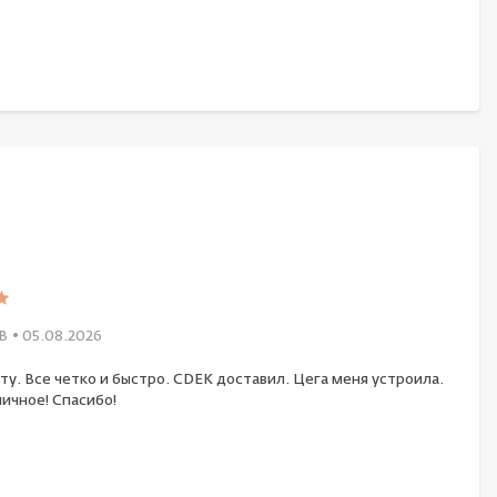
В
• 05.08.2026
ту. Все четко и быстро. CDEK доставил. Цега меня устроила.
ичное! Спасибо!