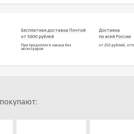
х
Бесплатная доставка Почтой
Доставка
от 5000 рублей
по всей России
При предоплате заказа без
от 250 рублей, от
аксессуаров
 покупают: