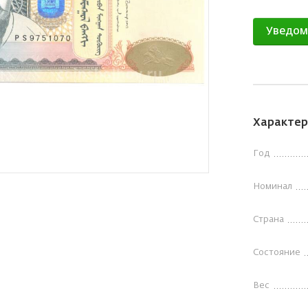
Уведом
Характер
Год
Номинал
Страна
Состояние
Вес