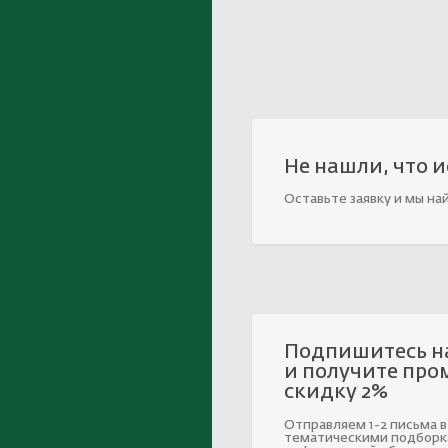
Не нашли, что 
Оставьте заявку и мы на
Подпишитесь н
и получите про
скидку 2%
Отправляем 1-2 письма в
тематическими подборк