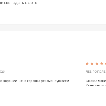
е совпадать с фото.
026
ЛЕВ ГОГОЛЕ
во хорошее, цена хорошая рекомендую всем
Заказал моне
Качество отл