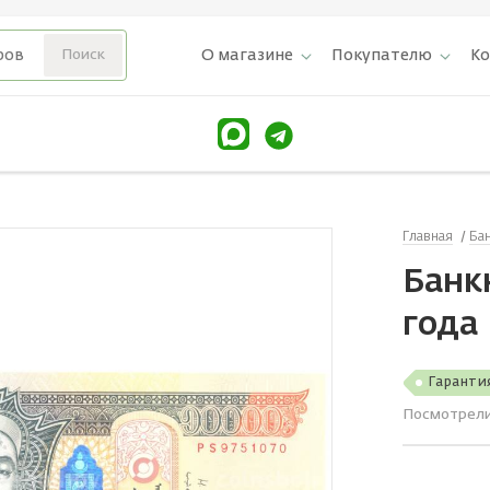
О магазине
Покупателю
К
Главная
Ба
Банк
года
Гаранти
Посмотрел