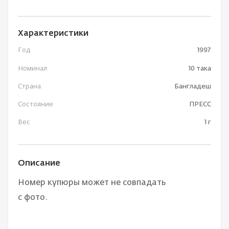
Характеристики
Год
1997
Номинал
10 така
Страна
Бангладеш
Состояние
ПРЕСС
Вес
1 г
Описание
Номер купюры может не совпадать
с фото.