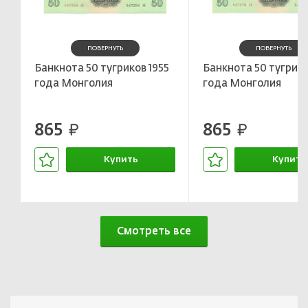
ПОВЕРНУТЬ
ПОВЕРНУТЬ
Банкнота 50 тугриков 1955
Банкнота 50 тугрико
года Монголия
года Монголия
865
865
руб.
руб.
Купить
Купить
В корзине
В корзин
Смотреть все