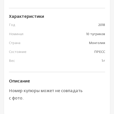
Характеристики
Год
2018
Номинал
10 тугриков
Страна
Монголия
Состояние
ПРЕСС
Вес
1 г
Описание
Номер купюры может не совпадать
с фото.