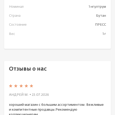
Номинал
1 нгултрум
Страна
Бутан
Состояние
ПРЕСС
Вес
1 г
Отзывы о нас
АНДРЕЙ М.
• 23.07.2026
хороший магазин с большим ассортиментом. Вежливые
и компитентные продавцы.Рекомендую
коллекционерам.