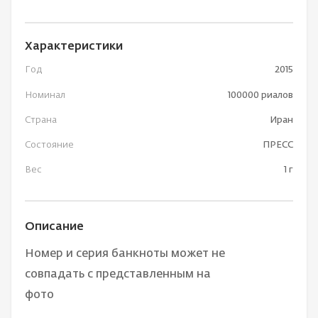
Характеристики
Год
2015
Номинал
100000 риалов
Страна
Иран
Состояние
ПРЕСС
Вес
1 г
Описание
Номер и серия банкноты может не
совпадать с представленным на
фото