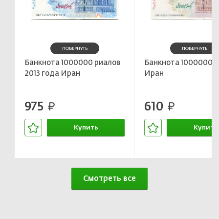
ПОВЕРНУТЬ
ПОВЕРНУТЬ
Банкнота 1000000 риалов
Банкнота 1000000 
2013 года Иран
Иран
975
610
руб.
руб.
Купить
Купить
В корзине
В корзин
Смотреть все