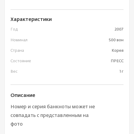
Характеристики
Год
2007
Номинал
500 вон
Страна
Корея
Состояние
ПРЕСС
Вес
1 г
Описание
Номер и серия банкноты может не
совпадать с представленным на
фото