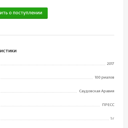
ить о поступлении
истики
2017
100 риалов
Саудовская Аравия
ПРЕСС
1 г