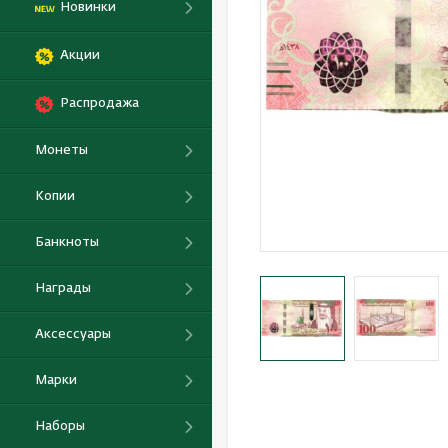
Новинки
Акции
Распродажа
Монеты
Копии
Банкноты
Награды
Аксессуары
Марки
Наборы