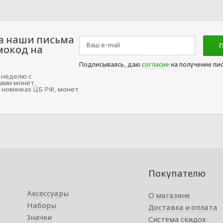
а наши письма
мокод на
Подписываясь, даю
согласие
на получение пи
 неделю с
ами монет,
 новинках ЦБ РФ, монет
Покупателю
Аксессуары
О магазине
Наборы
Доставка и оплата
Значки
Система скидок