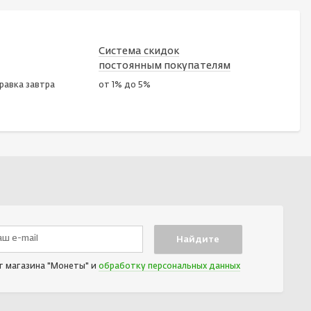
Система скидок
постоянным покупателям
правка завтра
от 1% до 5%
т магазина "Монеты" и
обработку персональных данных