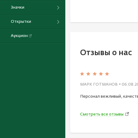
Значки
Открытки
Аукцион
Отзывы о нас
МАРК ГОТМАНОВ
• 06.08.2
Персонал вежливый, качест
Смотреть все отзывы