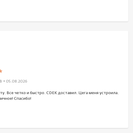
В
• 05.08.2026
ту. Все четко и быстро. CDEK доставил. Цега меня устроила.
ичное! Спасибо!