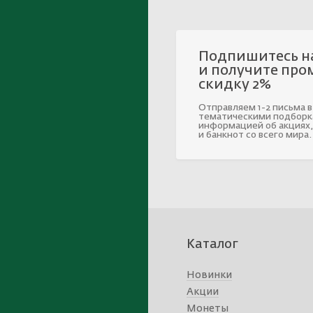
Подпишитесь н
и получите про
скидку 2%
Отправляем 1-2 письма в
тематическими подборк
информацией об акциях,
и банкнот со всего мира.
Каталог
Новинки
Акции
Монеты