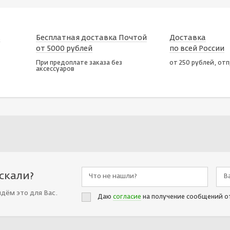
х
Бесплатная доставка Почтой
Доставка
от 5000 рублей
по всей России
При предоплате заказа без
от 250 рублей, от
аксессуаров
искали?
йдём это для Вас.
Даю
согласие
на получение сообщений о