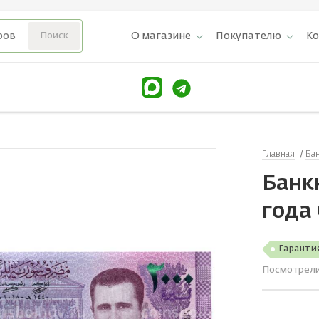
О магазине
Покупателю
К
Главная
Ба
Банк
года
Гаранти
Посмотрел