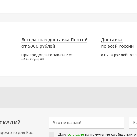
х
Бесплатная доставка Почтой
Доставка
от 5000 рублей
по всей России
При предоплате заказа без
от 250 рублей, от
аксессуаров
искали?
йдём это для Вас.
Даю
согласие
на получение сообщений о