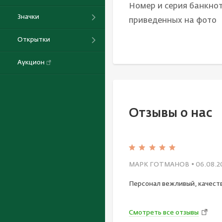
Номер и серия банкнот
Значки
приведенных на фото
Открытки
Аукцион
Отзывы о нас
МАРК ГОТМАНОВ
• 06.08.2
Персонал вежливый, качест
Смотреть все отзывы