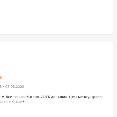
В
• 05.08.2026
ту. Все четко и быстро. CDEK доставил. Цега меня устроила.
ичное! Спасибо!