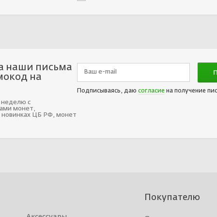
а наши письма
мокод на
Подписываясь, даю
согласие
на получение пи
 неделю с
ами монет,
 новинках ЦБ РФ, монет
Покупателю
Аксессуары