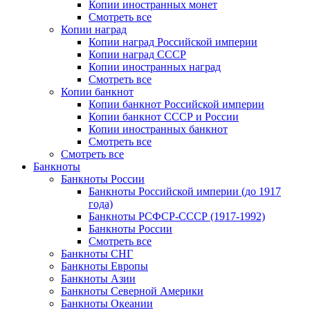
Копии иностранных монет
Смотреть все
Копии наград
Копии наград Российской империи
Копии наград СССР
Копии иностранных наград
Смотреть все
Копии банкнот
Копии банкнот Российской империи
Копии банкнот СССР и России
Копии иностранных банкнот
Смотреть все
Смотреть все
Банкноты
Банкноты России
Банкноты Российской империи (до 1917
года)
Банкноты РСФСР-СССР (1917-1992)
Банкноты России
Смотреть все
Банкноты СНГ
Банкноты Европы
Банкноты Азии
Банкноты Северной Америки
Банкноты Океании