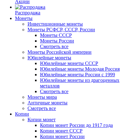
Акции
Распродажа
Монеты
Инвестиционные монеты
Монеты РСФСР, СССР, России
Монеты СССР
Монеты России
Смотреть все
Монеты Российской империи
Юбилейные монеты
Юбилейные монеты СССР
Юбилейные монеты Молодая Россия
Юбилейные монеты России с 1999
Юбилейные монеты из драгоценных
металлов
Смотреть все
Монеты мира
Античные монеты
Смотреть все
Копии
Копии монет
Копии монет России до 1917 года
Копии монет СССР
Копии монет России