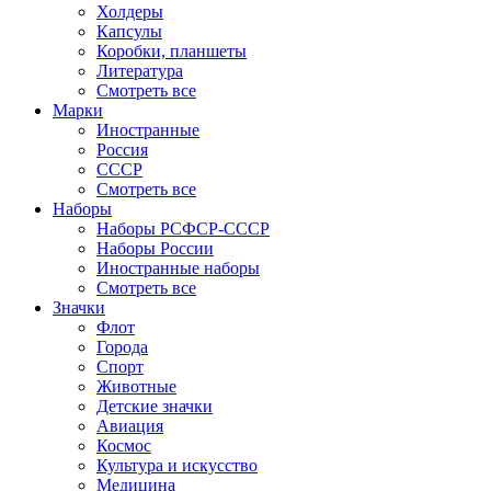
Холдеры
Капсулы
Коробки, планшеты
Литература
Смотреть все
Марки
Иностранные
Россия
СССР
Смотреть все
Наборы
Наборы РСФСР-СССР
Наборы России
Иностранные наборы
Смотреть все
Значки
Флот
Города
Спорт
Животные
Детские значки
Авиация
Космос
Культура и искусство
Медицина