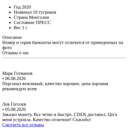
Год
2020
Номинал
10 тугриков
Страна
Монголия
Состояние
ПРЕСС
Вес
1 г
Описание
Номер и серия банкноты могут отличатся от приведенных на
фото
Отзывы о нас
Марк Готманов
• 06.08.2026
Персонал вежливый, качество хорошее, цена хорошая
рекомендую всем
Лев Гоголев
• 05.08.2026
Заказал монету. Все четко и быстро. CDEK доставил. Цега
меня устроила. Качество отличное! Спасибо!
Смотреть все отзывы