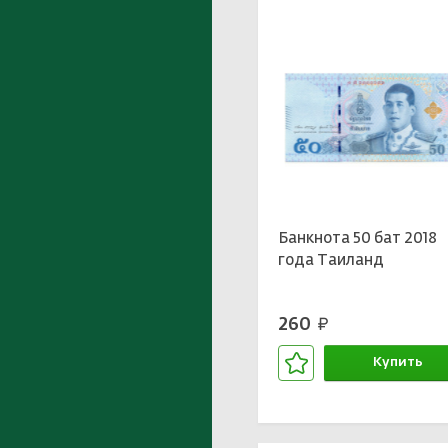
Банкнота 50 бат 2018
года Таиланд
260
руб.
Купить
В корзине