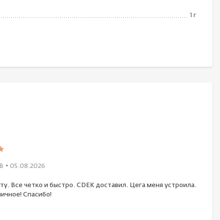
1 г
В
• 05.08.2026
ту. Все четко и быстро. CDEK доставил. Цега меня устроила.
ичное! Спасибо!