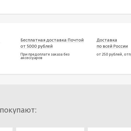
х
Бесплатная доставка Почтой
Доставка
от 5000 рублей
по всей России
При предоплате заказа без
от 250 рублей, от
аксессуаров
 покупают: