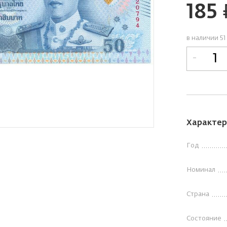
185
р
в наличии 51
-
Характер
Год
Номинал
Страна
Состояние