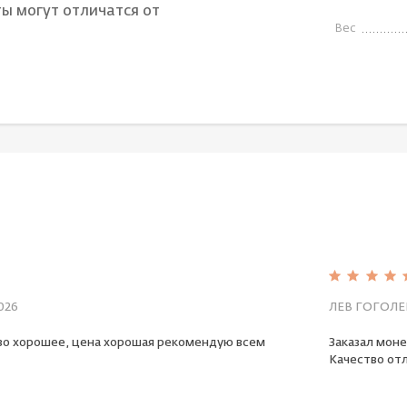
ы могут отличатся от
Вес
026
ЛЕВ ГОГОЛЕ
во хорошее, цена хорошая рекомендую всем
Заказал моне
Качество отл