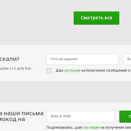
Смотреть все
искали?
йдём это для Вас.
Даю
согласие
на получение сообщений о
а наши письма
мокод на
Подписываясь, даю
согласие
на получение пи