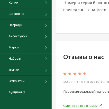
Номер и серия банкнот
Копии
приведенных на фото
Банкноты
Награды
Аксессуары
Марки
Отзывы о нас
Наборы
Значки
Открытки
МАРК ГОТМАНОВ
• 06.08.2
Персонал вежливый, качест
Аукцион
Смотреть все отзывы