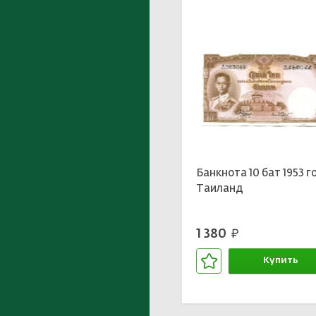
Банкнота 10 бат 1953 г
Таиланд
1 380
руб.
Купить
В корзине