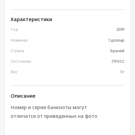
Характеристики
Год
2019
Номинал
1 доллар
Страна
Бруней
Состояние
ПРЕСС
Вес
1 г
Описание
Номер и серия банкноты могут
отличатся от приведенных на фото