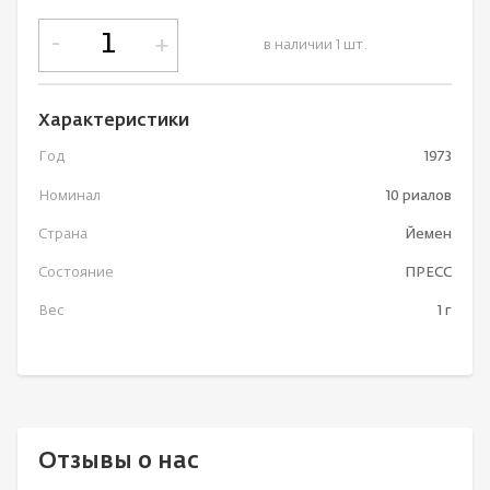
-
+
в наличии 1 шт.
Характеристики
Год
1973
Номинал
10 риалов
Страна
Йемен
Состояние
ПРЕСС
Вес
1 г
Отзывы о нас