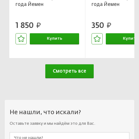
года Йемен
года Йемен
1 850
350
руб.
руб.
Купить
Купить
В корзине
В корзин
Смотреть все
Не нашли, что искали?
Оставьте заявку и мы найдём это для Вас.