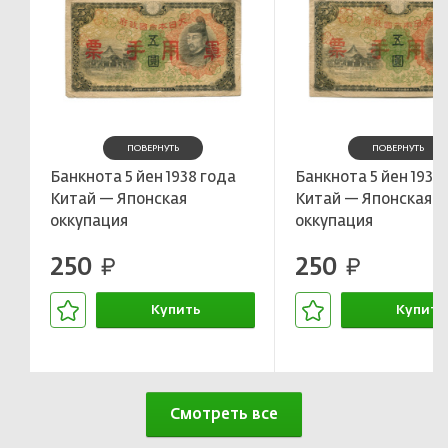
ПОВЕРНУТЬ
ПОВЕРНУТЬ
Банкнота 5 йен 1938 года
Банкнота 5 йен 1938
Китай — Японская
Китай — Японская
оккупация
оккупация
250
250
руб.
руб.
Купить
Купить
В корзине
В корзин
Смотреть все