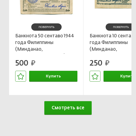
ПОВЕРНУТЬ
ПОВЕРНУТЬ
Банкнота 50 сентаво 1944
Банкнота 10 сентаво
года Филиппины
года Филиппины
(Минданао,
(Минданао,
Администрация США)
Администрация СШ
500
250
руб.
руб.
Купить
Купить
В корзине
В корзин
Смотреть все