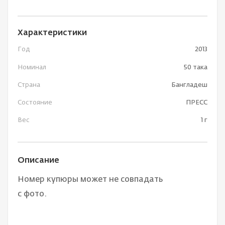
Характеристики
Год
2013
Номинал
50 така
Страна
Бангладеш
Состояние
ПРЕСС
Вес
1 г
Описание
Номер купюры может не совпадать
с фото.