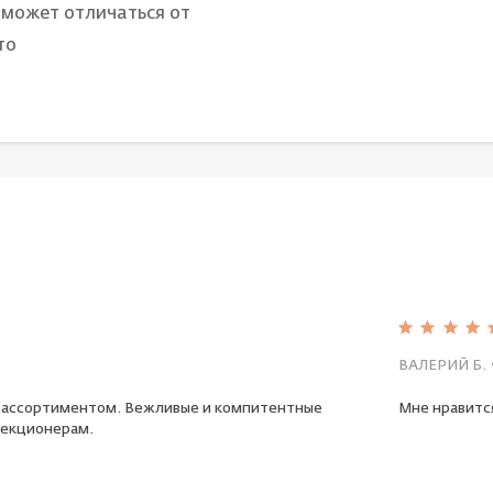
 может отличаться от
то
ВАЛЕРИЙ Б.
 ассортиментом. Вежливые и компитентные
Мне нравится
екционерам.