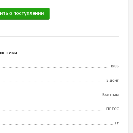
ить о поступлении
истики
1985
5 донг
Вьетнам
ПРЕСС
1 г