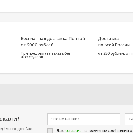
х
Бесплатная доставка Почтой
Доставка
от 5000 рублей
по всей России
При предоплате заказа без
от 250 рублей, от
аксессуаров
искали?
йдём это для Вас.
Даю
согласие
на получение сообщений о