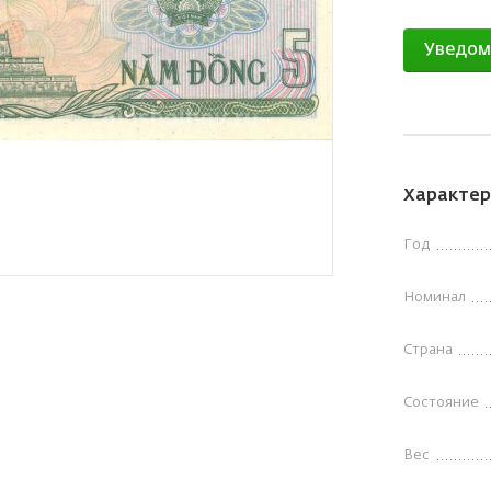
Уведом
Характер
Год
Номинал
Страна
Состояние
Вес