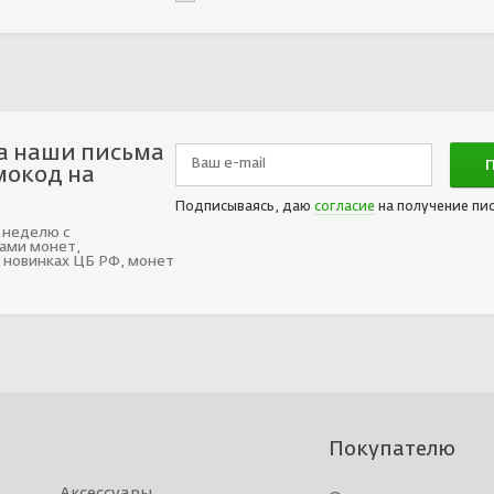
а наши письма
мокод на
Подписываясь, даю
согласие
на получение пи
 неделю с
ами монет,
 новинках ЦБ РФ, монет
Покупателю
Аксессуары