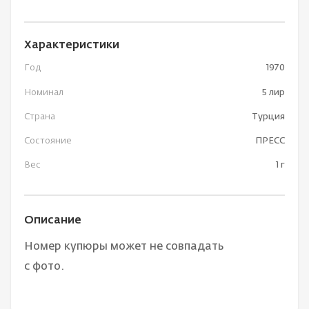
Характеристики
Год
1970
Номинал
5 лир
Страна
Турция
Состояние
ПРЕСС
Вес
1 г
Описание
Номер купюры может не совпадать
с фото.