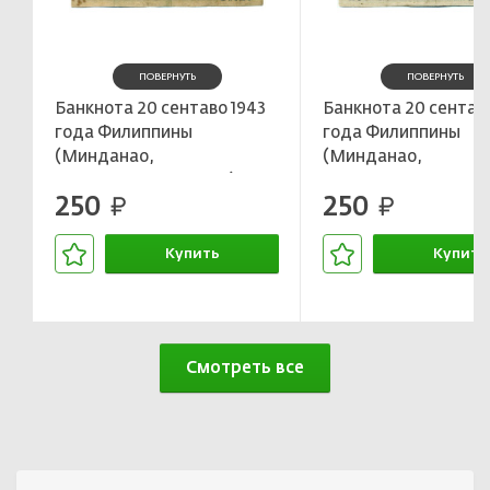
ПОВЕРНУТЬ
ПОВЕРНУТЬ
Банкнота 20 сентаво 1943
Банкнота 20 сентаво
года Филиппины
года Филиппины
(Минданао,
(Минданао,
Администрация США)
Администрация СШ
250
250
руб.
руб.
Купить
Купить
В корзине
В корзин
Смотреть все