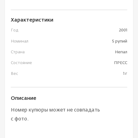
Характеристики
Год
2001
Номинал
5 рупий
Страна
Непал
Состояние
ПРЕСС
Вес
1 г
Описание
Номер купюры может не совпадать
с фото.