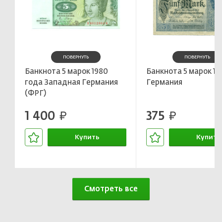
ПОВЕРНУТЬ
ПОВЕРНУТЬ
Банкнота 5 марок 1980
Банкнота 5 марок 19
года Западная Германия
Германия
(ФРГ)
1 400
375
руб.
руб.
Купить
Купить
В корзине
В корзин
Смотреть все