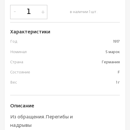
-
+
в наличии 1 шт.
Характеристики
Год
1917
Номинал
5 марок
Страна
Германия
Состояние
F
Вес
1 г
Описание
Из обращения.Перегибы и
надрывы