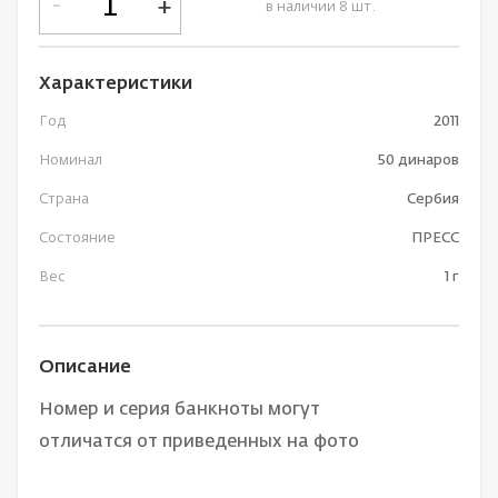
-
+
в наличии 8 шт.
Характеристики
Год
2011
Номинал
50 динаров
Страна
Сербия
Состояние
ПРЕСС
Вес
1 г
Описание
Номер и серия банкноты могут
отличатся от приведенных на фото