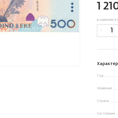
1 21
в наличии 4 
-
Характер
Год
Номинал
Страна
Состояние