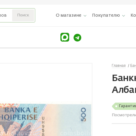
О магазине
Покупателю
К
Главная
Ба
Банк
Алба
Гаранти
Посмотрел