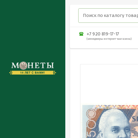
+7 920 819-17-17
(менеджеры интернет-магазина)