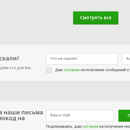
Смотреть все
искали?
йдём это для Вас.
Даю
согласие
на получение сообщений о
а наши письма
мокод на
Подписываясь, даю
согласие
на получение пи