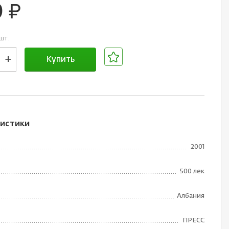
0
руб.
шт.
+
Купить
В корзине
истики
2001
500 лек
Албания
ПРЕСС