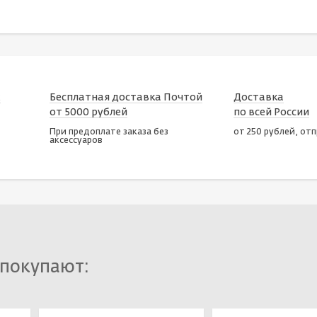
х
Бесплатная доставка Почтой
Доставка
от 5000 рублей
по всей России
При предоплате заказа без
от 250 рублей, от
аксессуаров
 покупают: