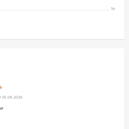
1 г
• 30.06.2026
!!