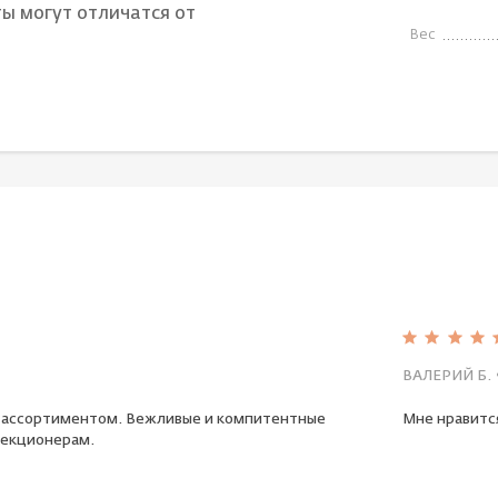
ы могут отличатся от
Вес
ВАЛЕРИЙ Б.
 ассортиментом. Вежливые и компитентные
Мне нравится
екционерам.