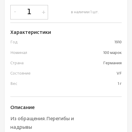
-
+
в наличии 1 шт.
Характеристики
Год
1910
Номинал
100 марок
Страна
Германия
Состояние
VF
Вес
1 г
Описание
Из обращения.Перегибы и
надрывы