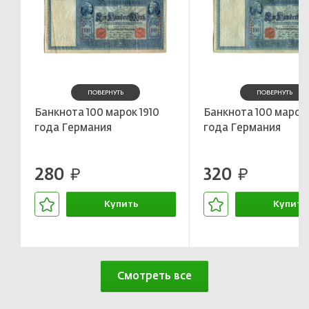
ПОВЕРНУТЬ
ПОВЕРНУТЬ
Банкнота 100 марок 1910
Банкнота 100 марок 
года Германия
года Германия
280
320
руб.
руб.
Купить
Купить
В корзине
В корзин
Смотреть все