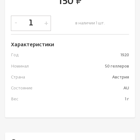
150
руб.
-
+
в наличии 1 шт.
Характеристики
Год
1920
Номинал
50 геллеров
Страна
Австрия
Состояние
AU
Вес
1 г