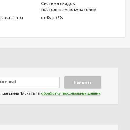
Система скидок
постоянным покупателям
правка завтра
от 1% до 5%
т магазина "Монеты" и
обработку персональных данных