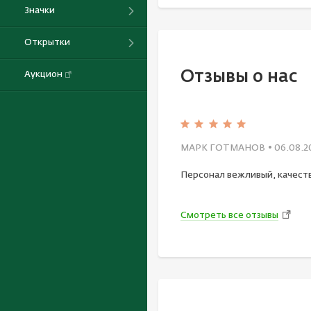
Значки
Открытки
Отзывы о нас
Аукцион
МАРК ГОТМАНОВ
• 06.08.2
Персонал вежливый, качест
Смотреть все отзывы