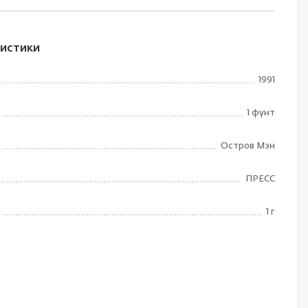
истики
1991
1 фунт
Остров Мэн
ПРЕСС
1 г