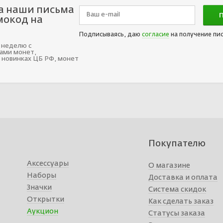
а наши письма
мокод на
Подписываясь, даю
согласие
на получение пи
 неделю с
ами монет,
 новинках ЦБ РФ, монет
Покупателю
Аксессуары
О магазине
Наборы
Доставка и оплата
Значки
Система скидок
Открытки
Как сделать заказ
Аукцион
Статусы заказа