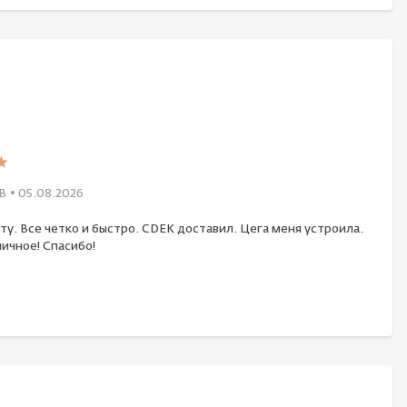
В
• 05.08.2026
ту. Все четко и быстро. CDEK доставил. Цега меня устроила.
ичное! Спасибо!