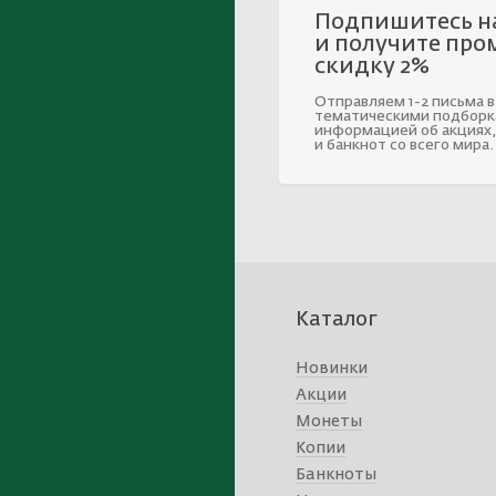
Подпишитесь н
и получите про
скидку 2%
Отправляем 1-2 письма в
тематическими подборк
информацией об акциях,
и банкнот со всего мира.
Каталог
Новинки
Акции
Монеты
Копии
Банкноты