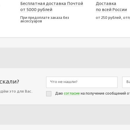
х
Бесплатная доставка Почтой
Доставка
от 5000 рублей
по всей России
При предоплате заказа без
от 250 рублей, от
аксессуаров
искали?
йдём это для Вас.
Даю
согласие
на получение сообщений о