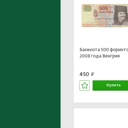
Банкнота 500 форинт
2008 года Венгрия
450
руб.
Купить
В корзине