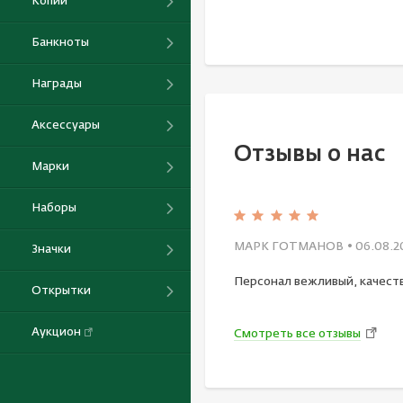
Копии
Банкноты
Награды
Аксессуары
Отзывы о нас
Марки
Наборы
МАРК ГОТМАНОВ
• 06.08.2
Значки
Персонал вежливый, качест
Открытки
Аукцион
Смотреть все отзывы