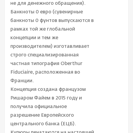
не для денежного обращения).
Банкноты 0 евро (сувенирные
банкноты 0 фунтов выпускаются в
рамках той же глобальной
концепции и тем же
производителем) изготавливает
строго специализированная
частная типография Oberthur
Fiduciaire, расположенная во
Франции.
Концепция создана французом
Ришаром Файем в 2015 году и
получила официальное
разрешение Европейского
центрального банка (ЕЦБ).
Купюры печатаются на настоящей