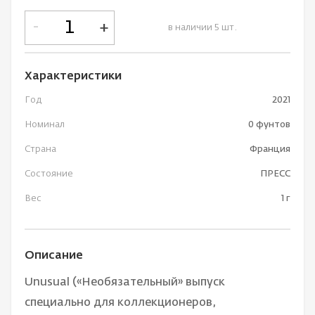
-
+
в наличии 5 шт.
Характеристики
Год
2021
Номинал
0 фунтов
Страна
Франция
Состояние
ПРЕСС
Вес
1 г
Описание
Unusual («Необязательный» выпуск
специально для коллекционеров,