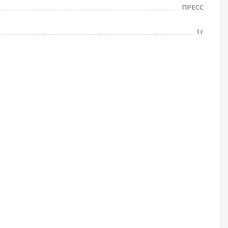
ПРЕСС
1 г