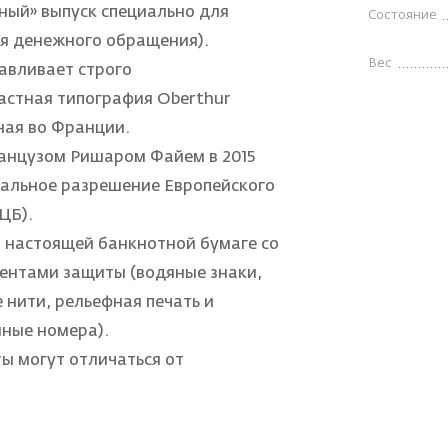
ный» выпуск специально для
Состояние
ля денежного обращения).
Вес
авливает строго
астная типография Oberthur
нная во Франции.
анцузом Ришаром Файем в 2015
иальное разрешение Европейского
ЦБ).
 настоящей банкнотной бумаге со
ентами защиты (водяные знаки,
нити, рельефная печать и
ные номера).
ы могут отличаться от