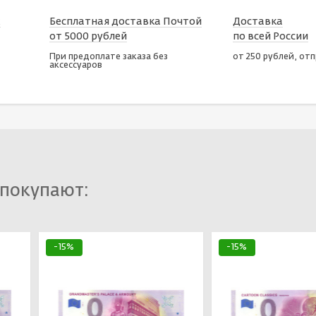
х
Бесплатная доставка Почтой
Доставка
от 5000 рублей
по всей России
При предоплате заказа без
от 250 рублей, от
аксессуаров
 покупают:
-15%
-15%