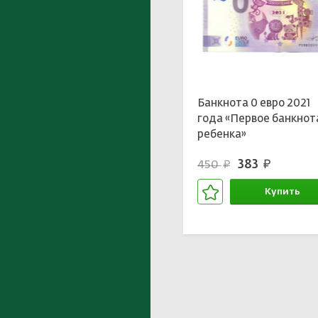
Банкнота 0 евро 2021
года «Первое банкнот
ребенка»
383
450
руб.
руб.
Купить
В корзине