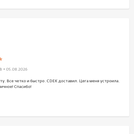
В
• 05.08.2026
ту. Все четко и быстро. CDEK доставил. Цега меня устроила.
ичное! Спасибо!