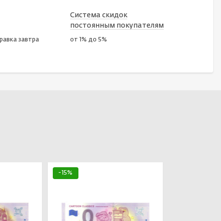
Система скидок
постоянным покупателям
правка завтра
от 1% до 5%
-15%