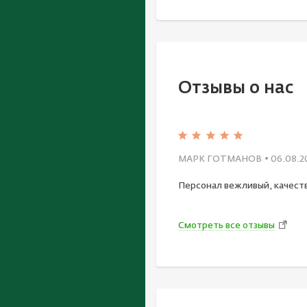
Отзывы о нас
МАРК ГОТМАНОВ
• 06.08.2
Персонал вежливый, качест
Смотреть все отзывы