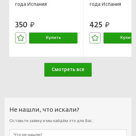
года Испания
года Испания
350
425
руб.
руб.
Купить
Купить
В корзине
В корзин
Смотреть все
Не нашли, что искали?
Оставьте заявку и мы найдём это для Вас.