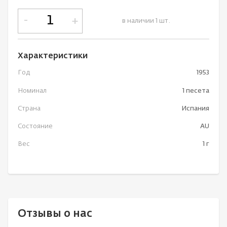
-
+
в наличии 1 шт.
Характеристики
Год
1953
Номинал
1 песета
Страна
Испания
Состояние
AU
Вес
1 г
Отзывы о нас