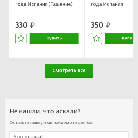
года Испания (Гашение)
года Испания
330
350
руб.
руб.
Купить
Купить
В корзине
В корзин
Смотреть все
Не нашли, что искали?
Оставьте заявку и мы найдём это для Вас.