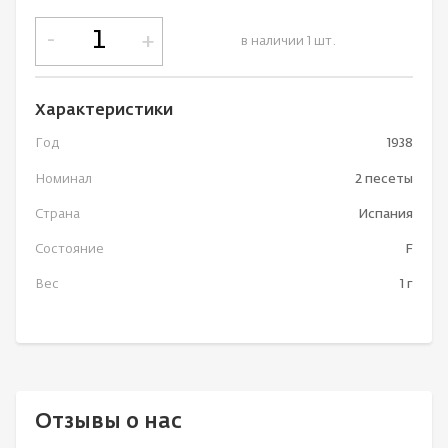
-
+
в наличии 1 шт.
Характеристики
Год
1938
Номинал
2 песеты
Страна
Испания
Состояние
F
Вес
1 г
Отзывы о нас