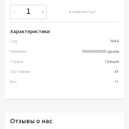
-
+
в наличии 1 шт.
Характеристики
Год
1944
Номинал
10000000000 драхм
Страна
Греция
Состояние
XF
Вес
1 г
Отзывы о нас