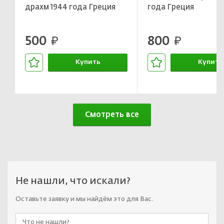
драхм 1944 года Греция
года Греция
500
800
руб.
руб.
Купить
Купить
В корзине
В корзин
Смотреть все
Не нашли, что искали?
Оставьте заявку и мы найдём это для Вас.