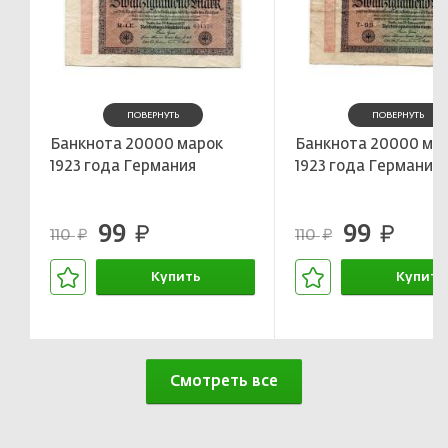
ПОВЕРНУТЬ
ПОВЕРНУТЬ
Банкнота 20000 марок
Банкнота 20000 ма
1923 года Германия
1923 года Германия
99
99
руб.
руб.
110
110
руб.
руб.
Купить
Купить
В корзине
В корзин
Смотреть все