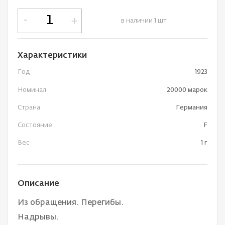
-
+
в наличии 1 шт.
Характеристики
Год
1923
Номинал
20000 марок
Страна
Германия
Состояние
F
Вес
1 г
Описание
Из обращения. Перегибы.
Надрывы.