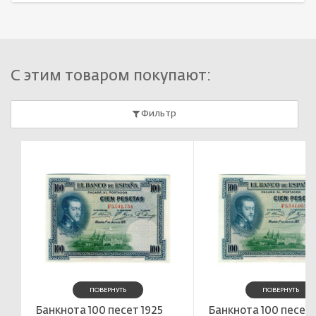
С этим товаром покупают:
Фильтр
ПОВЕРНУТЬ
ПОВЕРНУТЬ
Банкнота 100 песет 1925
Банкнота 100 песет 