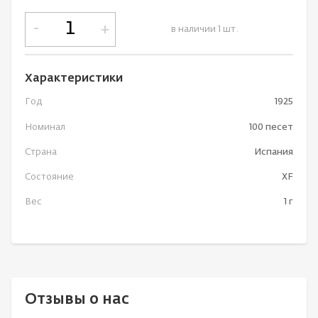
-
+
в наличии 1 шт.
Характеристики
Год
1925
Номинал
100 песет
Страна
Испания
Состояние
XF
Вес
1 г
Отзывы о нас