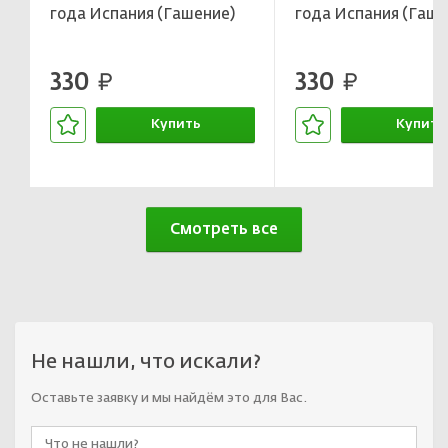
года Испания (Гашение)
года Испания (Гаше
330
330
руб.
руб.
Купить
Купить
В корзине
В корзин
Смотреть все
Не нашли, что искали?
Оставьте заявку и мы найдём это для Вас.