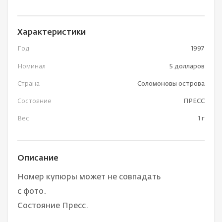
Характеристики
Год
1997
Номинал
5 долларов
Страна
Соломоновы острова
Состояние
ПРЕСС
Вес
1 г
Описание
Номер купюры может не совпадать
с фото.
Состояние Пресс.