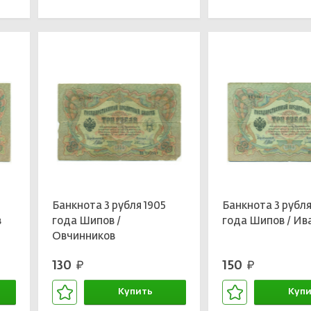
Банкнота 3 рубля 1905
Банкнота 3 рубля
в
года Шипов /
года Шипов / Ив
Овчинников
130
150
руб.
руб.
Купить
Купи