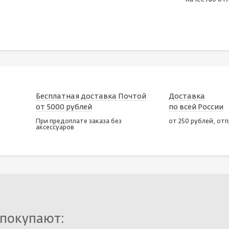
х
Бесплатная доставка Почтой
Доставка
от 5000 рублей
по всей России
При предоплате заказа без
от 250 рублей, от
аксессуаров
 покупают: