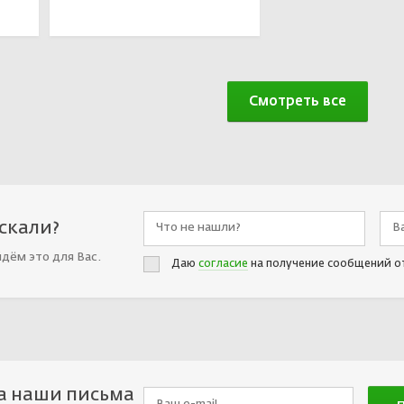
В корзине
Смотреть все
искали?
йдём это для Вас.
Даю
согласие
на получение сообщений о
а наши письма