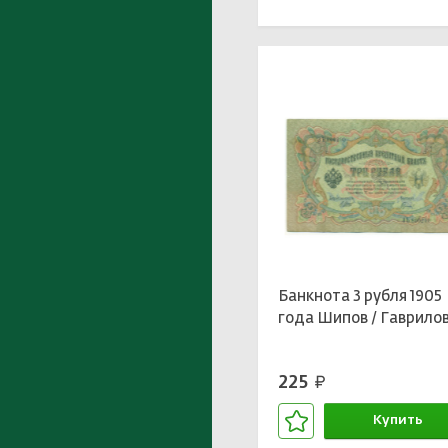
Банкнота 3 рубля 1905
года Шипов / Гаврило
225
руб.
Купить