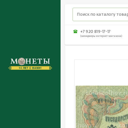
+7 920 819-17-17
(менеджеры интернет-магазина)