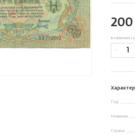
20
в наличии 1 
-
Характер
Год
Номинал
Страна