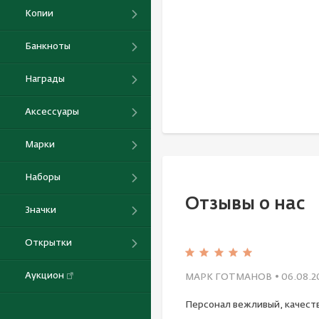
Копии
Банкноты
Награды
Аксессуары
Марки
Наборы
Отзывы о нас
Значки
Открытки
Аукцион
МАРК ГОТМАНОВ
• 06.08.2
Персонал вежливый, качест