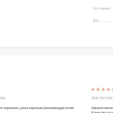
Состояние
Вес
026
ЛЕВ ГОГОЛЕ
во хорошее, цена хорошая рекомендую всем
Заказал моне
Качество отл