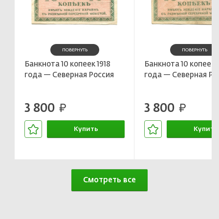
ПОВЕРНУТЬ
ПОВЕРНУТЬ
Банкнота 10 копеек 1918
Банкнота 10 копеек 
года — Северная Россия
года — Северная Ро
3 800
3 800
руб.
руб.
Купить
Купить
В корзине
В корзин
Смотреть все