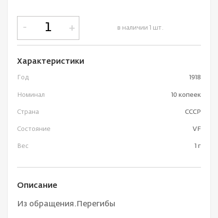
-
+
в наличии 1 шт.
Характеристики
Год
1918
Номинал
10 копеек
Страна
СССР
Состояние
VF
Вес
1 г
Описание
Из обращения.Перегибы