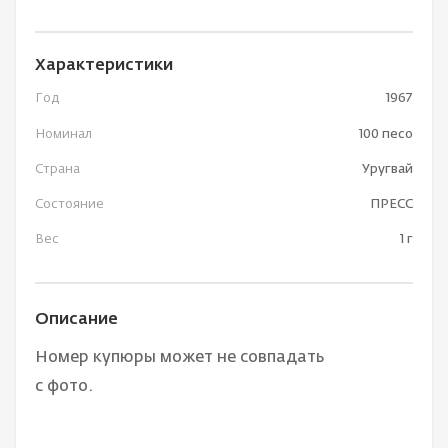
Характеристики
Год
1967
Номинал
100 песо
Страна
Уругвай
Состояние
ПРЕСС
Вес
1 г
Описание
Номер купюры может не совпадать
с фото.