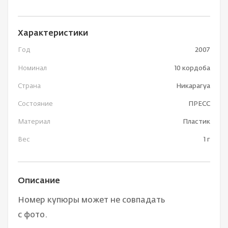
Характеристики
Год
2007
Номинал
10 кордоба
Страна
Никарагуа
Состояние
ПРЕСС
Материал
Пластик
Вес
1 г
Описание
Номер купюры может не совпадать
с фото.