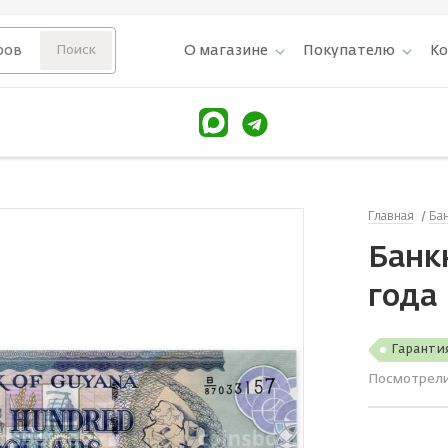
О магазине
Покупателю
К
Главная
Ба
Банк
года
Гаранти
Посмотрел