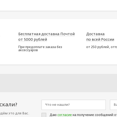
х
Бесплатная доставка Почтой
Доставка
от 5000 рублей
по всей России
При предоплате заказа без
от 250 рублей, от
аксессуаров
искали?
йдём это для Вас.
Даю
согласие
на получение сообщений о