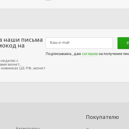
а наши письма
мокод на
Подписываясь, даю
согласие
на получение пи
 неделю с
ами монет,
 новинках ЦБ РФ, монет
Покупателю
Аксессуары