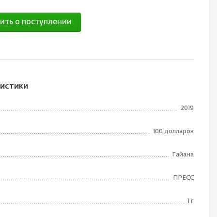
ить о поступлении
истики
2019
100 долларов
Гайана
ПРЕСС
1 г