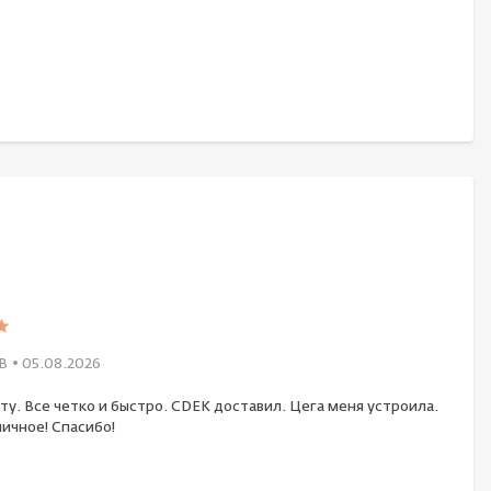
В
• 05.08.2026
ту. Все четко и быстро. CDEK доставил. Цега меня устроила.
ичное! Спасибо!