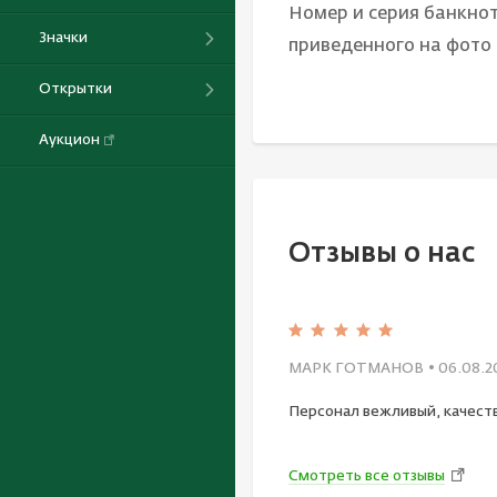
Номер и серия банкнот
Значки
приведенного на фото
Открытки
Аукцион
Отзывы о нас
МАРК ГОТМАНОВ
• 06.08.2
Персонал вежливый, качест
Смотреть все отзывы