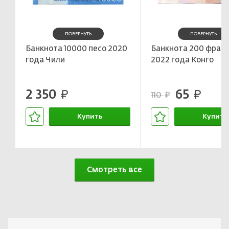
ПОВЕРНУТЬ
ПОВЕРНУТЬ
Банкнота 10000 песо 2020
Банкнота 200 фран
года Чили
2022 года Конго
2 350
65
руб.
руб.
110
руб.
Купить
Купить
В корзине
В корзин
Смотреть все