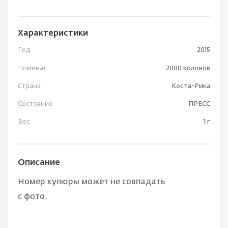
Характеристики
Год
2015
Номинал
2000 колонов
Страна
Коста-Рика
Состояние
ПРЕСС
Вес
1 г
Описание
Номер купюры может не совпадать
с фото.