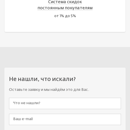
Система скидок
постоянным покупателям
от 1% до 5%
Не нашли, что искали?
Оставьте заявку и мы найдём это для Вас.