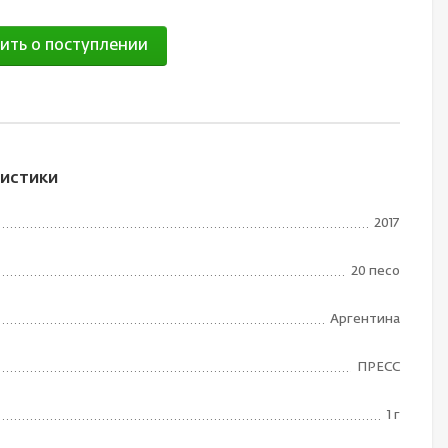
ить о поступлении
истики
2017
20 песо
Аргентина
ПРЕСС
1 г