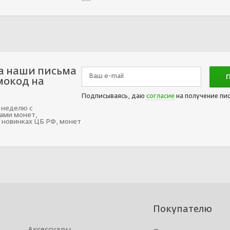
а наши письма
мокод на
Подписываясь, даю
согласие
на получение пи
 неделю с
ами монет,
 новинках ЦБ РФ, монет
Покупателю
Аксессуары