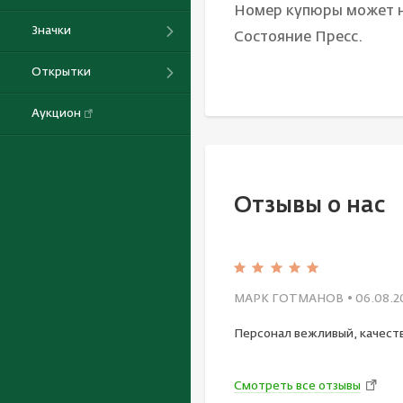
Номер купюры может н
Значки
Состояние Пресс.
Открытки
Аукцион
Отзывы о нас
МАРК ГОТМАНОВ
• 06.08.2
Персонал вежливый, качест
Смотреть все отзывы