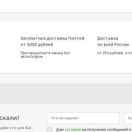
х
Бесплатная доставка Почтой
Доставка
от 5000 рублей
по всей России
При предоплате заказа без
от 250 рублей, от
аксессуаров
искали?
йдём это для Вас.
Даю
согласие
на получение сообщений о