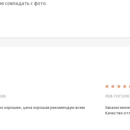
е совпадать с фото.
026
ЛЕВ ГОГОЛЕ
во хорошее, цена хорошая рекомендую всем
Заказал моне
Качество отл