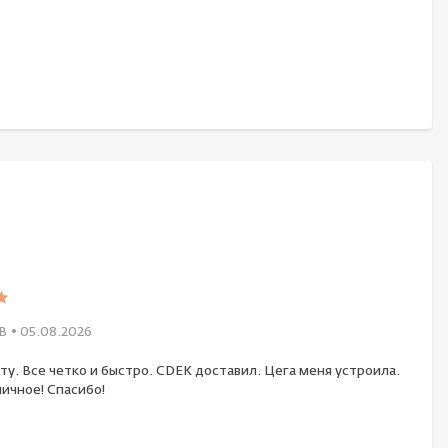
В
• 05.08.2026
ту. Все четко и быстро. CDEK доставил. Цега меня устроила.
ичное! Спасибо!