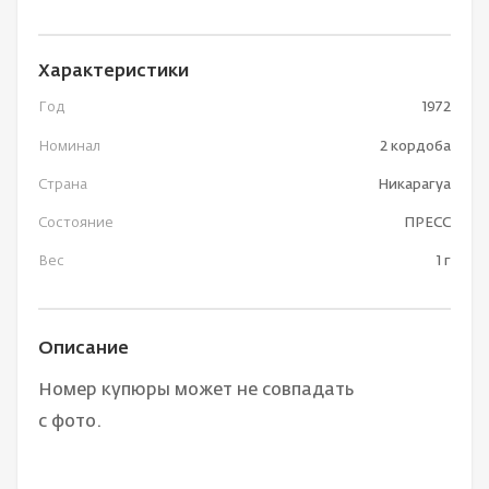
Характеристики
Год
1972
Номинал
2 кордоба
Страна
Никарагуа
Состояние
ПРЕСС
Вес
1 г
Описание
Номер купюры может не совпадать
с фото.