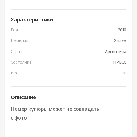
Характеристики
Год
2010
Номинал
2 песо
Страна
Аргентина
Состояние
ПРЕСС
Вес
1 г
Описание
Номер купюры может не совпадать
с фото.