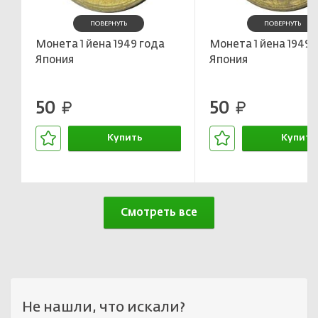
ПОВЕРНУТЬ
ПОВЕРНУТЬ
Монета 1 йена 1949 года
Монета 1 йена 1949 
Япония
Япония
50
50
руб.
руб.
Купить
Купить
В корзине
В корзин
Смотреть все
Не нашли, что искали?