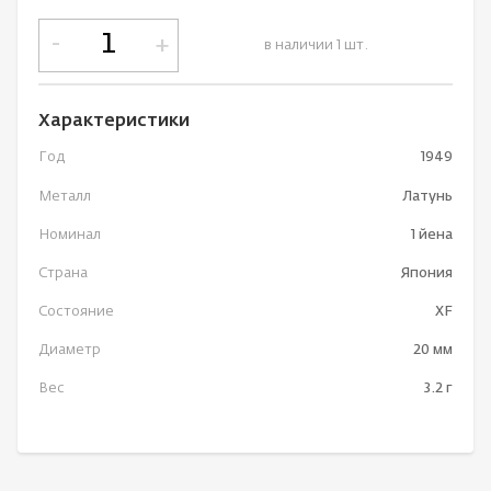
-
+
в наличии 1 шт.
Характеристики
Год
1949
Металл
Латунь
Номинал
1 йена
Страна
Япония
Состояние
XF
Диаметр
20 мм
Вес
3.2 г