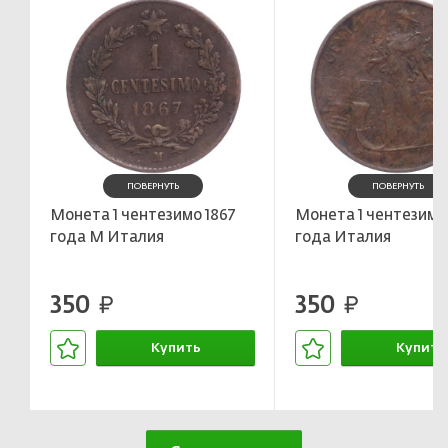
ПОВЕРНУТЬ
ПОВЕРНУТЬ
Монета 1 чентезимо 1867
Монета 1 чентезимо 
года М Италия
года Италия
350
350
руб.
руб.
Купить
Купить
В корзине
В корзин