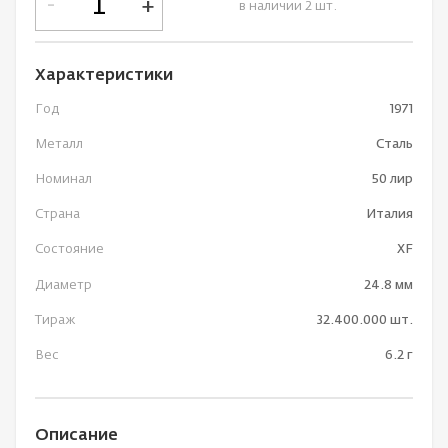
-
+
в наличии 2 шт.
Характеристики
Год
1971
Металл
Сталь
Номинал
50 лир
Страна
Италия
Состояние
XF
Диаметр
24.8 мм
Тираж
32.400.000 шт.
Вес
6.2 г
Описание