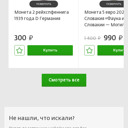
ПОВЕРНУТЬ
ПОВЕРНУТЬ
Монета 2 рейхспфеннига
Монета 5 евро 2025
1939 года D Германия
Словакия «Фауна и 
Словакии — Могиль
300
990
руб.
руб.
1 400
руб.
Купить
Купить
В корзине
В корзин
Смотреть все
Не нашли, что искали?