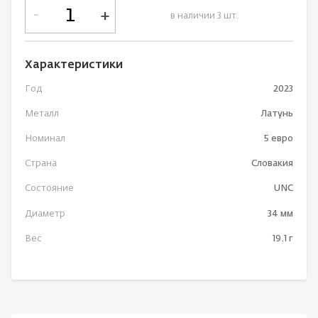
-
+
в наличии 3 шт.
Характеристики
Год
2023
Металл
Латунь
Номинал
5 евро
Страна
Словакия
Состояние
UNC
Диаметр
34 мм
Вес
19.1 г